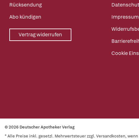
Rücksendung
Datenschut
Abo kündigen
Impressum
Widerrufsb
Vertrag widerrufen
Barrierefrei
Cookie Eins
© 2026 Deutscher Apotheker Verlag
* Alle Preise inkl. gesetzl. Mehrwertsteuer zzgl. Versandkosten, wen