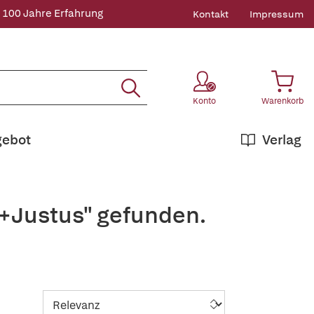
 100 Jahre Erfahrung
Kontakt
Impressum
Konto
Warenkorb
gebot
Verlag
,+Justus" gefunden.