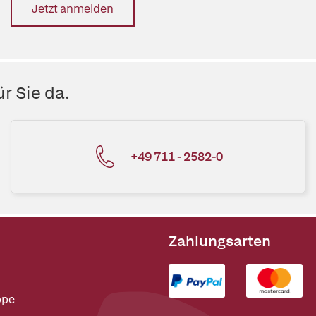
Jetzt anmelden
r Sie da.
+49 711 - 2582-0
Zahlungsarten
ppe