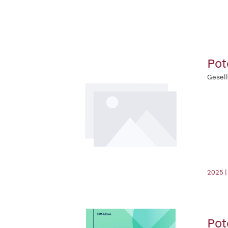
Pot
Gesell
2025 |
Pot