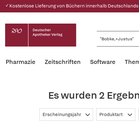
✓ Kostenlose Lieferung von Büchern innerhalb Deutschlands
Pharmazie
Zeitschriften
Software
Them
Es wurden 2 Ergebn
Erscheinungsjahr
Produktart