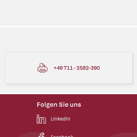
+49 711 - 2582-390
Folgen Sie uns
LinkedIn