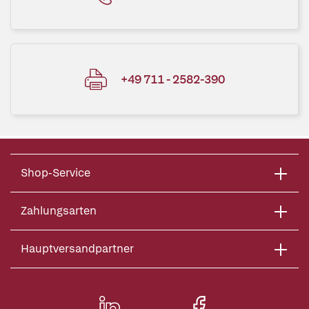
+49 711 - 2582-390
Shop-Service
Zahlungsarten
Hauptversandpartner