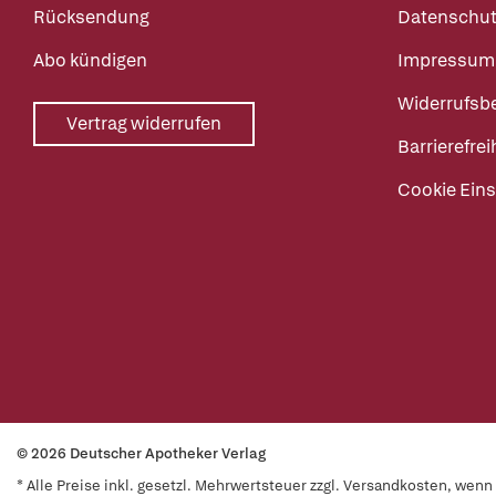
Rücksendung
Datenschut
Abo kündigen
Impressum
Widerrufsb
Vertrag widerrufen
Barrierefrei
Cookie Eins
© 2026 Deutscher Apotheker Verlag
* Alle Preise inkl. gesetzl. Mehrwertsteuer zzgl. Versandkosten, wen