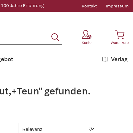
 100 Jahre Erfahrung
Kontakt
Impressum
Konto
Warenkorb
gebot
Verlag
ut,+Teun" gefunden.