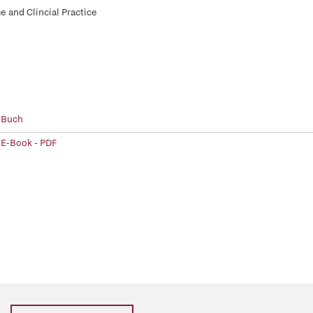
e and Clincial Practice
 Buch
 E-Book - PDF