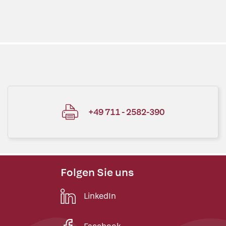
+49 711 - 2582-390
Folgen Sie uns
LinkedIn