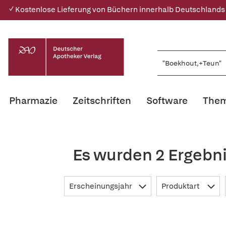
✓ Kostenlose Lieferung von Büchern innerhalb Deutschlands
Pharmazie
Zeitschriften
Software
Them
Es wurden 2 Ergebn
Erscheinungsjahr
Produktart