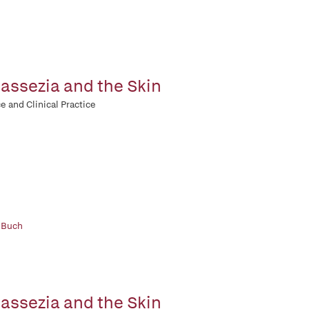
assezia and the Skin
e and Clinical Practice
 Buch
assezia and the Skin