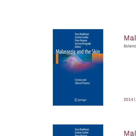
Mal
Scienc
2014 |
Mal