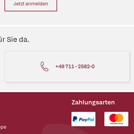
Jetzt anmelden
r Sie da.
+49 711 - 2582-0
Zahlungsarten
ppe