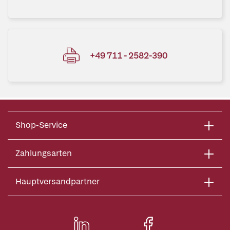
+49 711 - 2582-390
Shop-Service
Zahlungsarten
Hauptversandpartner