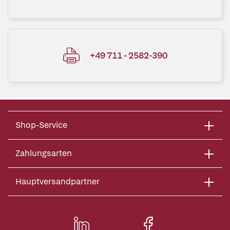
+49 711 - 2582-390
Shop-Service
Zahlungsarten
Hauptversandpartner