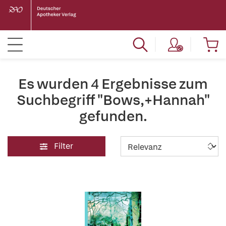
Es wurden 4 Ergebnisse zum
Suchbegriff "Bows,+Hannah"
gefunden.
Filter