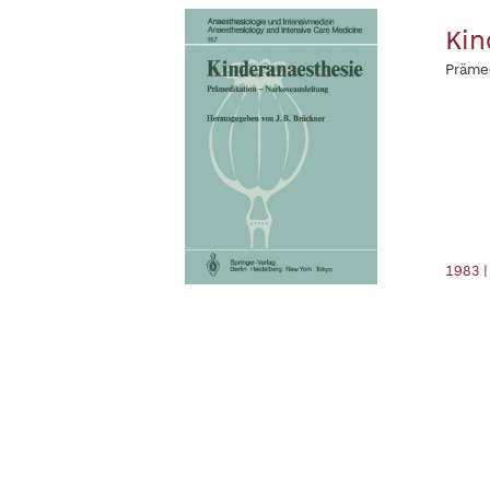
Kin
Prämed
1983 |