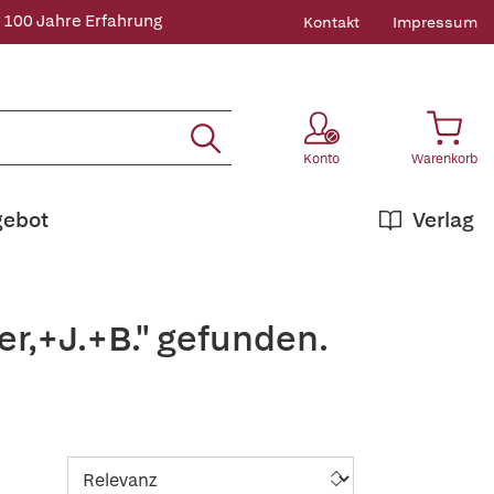
 100 Jahre Erfahrung
Kontakt
Impressum
Konto
Warenkorb
gebot
Verlag
r,+J.+B." gefunden.