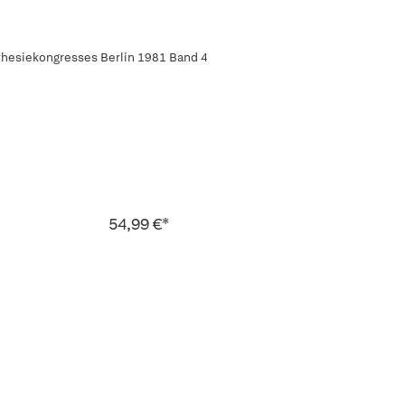
thesiekongresses Berlin 1981 Band 4
54,99 €*