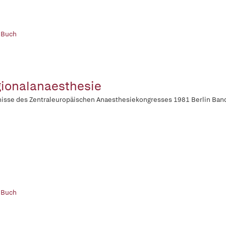
 Buch
ionalanaesthesie
isse des Zentraleuropäischen Anaesthesiekongresses 1981 Berlin Ban
 Buch