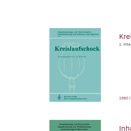
Kre
1. Int
1980 |