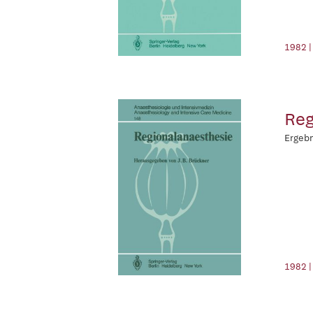
1982 |
Reg
Ergebn
1982 |