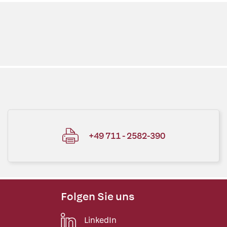
+49 711 - 2582-390
Folgen Sie uns
LinkedIn