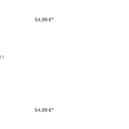
54,99 €*
d 1
54,99 €*