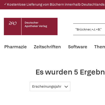
✓ Kostenlose Lieferung von Büchern innerhalb Deutschlands
Pharmazie
Zeitschriften
Software
Them
Es wurden 5 Ergebn
Erscheinungsjahr