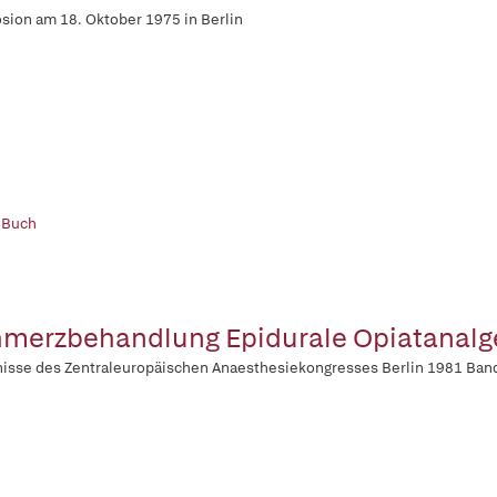
ion am 18. Oktober 1975 in Berlin
 Buch
merzbehandlung Epidurale Opiatanalg
isse des Zentraleuropäischen Anaesthesiekongresses Berlin 1981 Ban