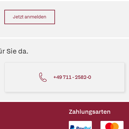
Jetzt anmelden
r Sie da.
+49 711 - 2582-0
Zahlungsarten