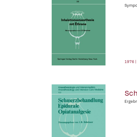
Sympos
1976 |
Sch
Ergebn