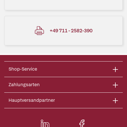
+49 711 - 2582-390
Shop-Service
Zahlungsarten
Hauptversandpartner