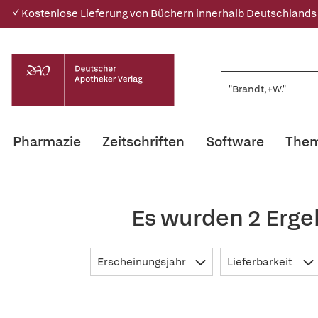
✓ Kostenlose Lieferung von Büchern innerhalb Deutschlands
Pharmazie
Zeitschriften
Software
Them
Es wurden 2 Erge
Erscheinungsjahr
Lieferbarkeit