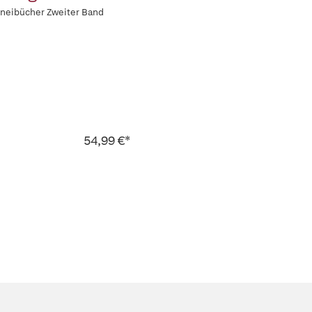
zneibücher Zweiter Band
54,99 €*