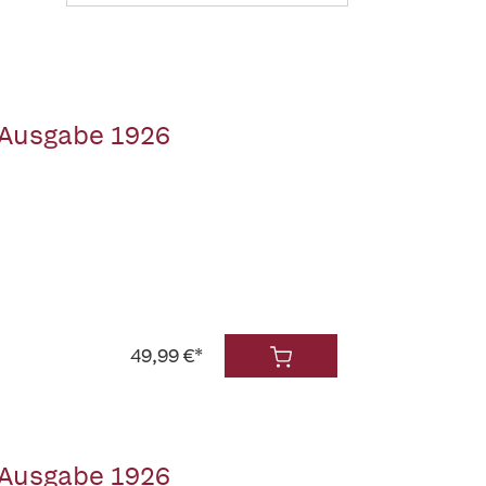
 Ausgabe 1926
49,99 €*
 Ausgabe 1926