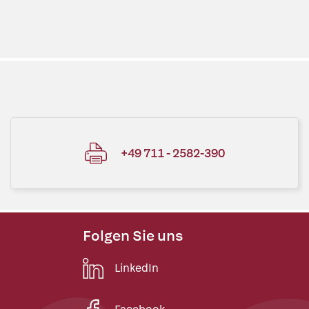
+49 711 - 2582-390
Folgen Sie uns
LinkedIn