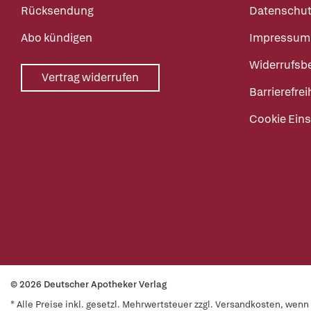
Rücksendung
Datenschut
Abo kündigen
Impressum
Widerrufsb
Vertrag widerrufen
Barrierefrei
Cookie Eins
© 2026 Deutscher Apotheker Verlag
* Alle Preise inkl. gesetzl. Mehrwertsteuer zzgl. Versandkosten, wen