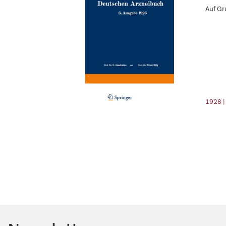
Auf Gr
1928 |