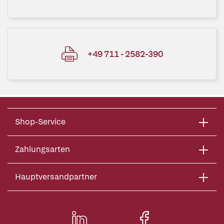
+49 711 - 2582-390
Shop-Service
Zahlungsarten
Hauptversandpartner