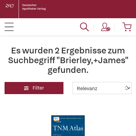
Es wurden 2 Ergebnisse zum
Suchbegriff "Brierley,+James"
gefunden.
Filter