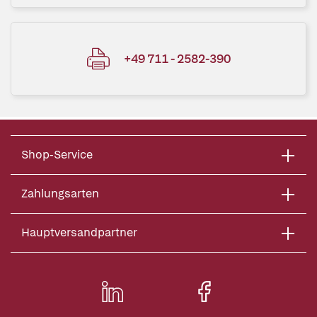
+49 711 - 2582-390
Shop-Service
Zahlungsarten
Hauptversandpartner