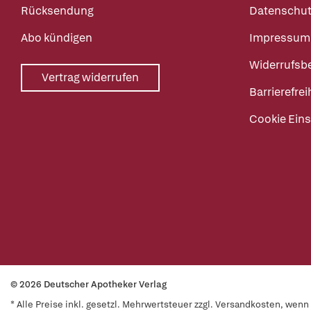
Rücksendung
Datenschut
Abo kündigen
Impressum
Widerrufsb
Vertrag widerrufen
Barrierefrei
Cookie Eins
© 2026 Deutscher Apotheker Verlag
* Alle Preise inkl. gesetzl. Mehrwertsteuer zzgl. Versandkosten, wen