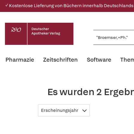
✓ Kostenlose Lieferung von Büchern innerhalb Deutschlands
Pharmazie
Zeitschriften
Software
Them
Es wurden 2 Ergebn
Erscheinungsjahr