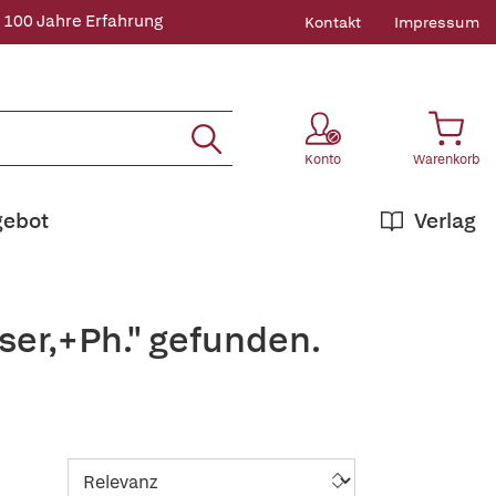
 100 Jahre Erfahrung
Kontakt
Impressum
Konto
Warenkorb
gebot
Verlag
ser,+Ph." gefunden.