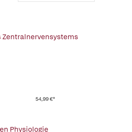
s Zentralnervensystems
54,99 €*
en Physiologie