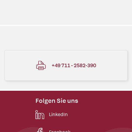
+49 711 - 2582-390
Folgen Sie uns
LinkedIn