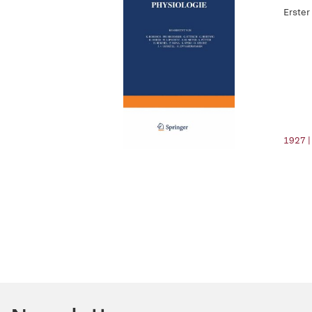
Erster
1927 |