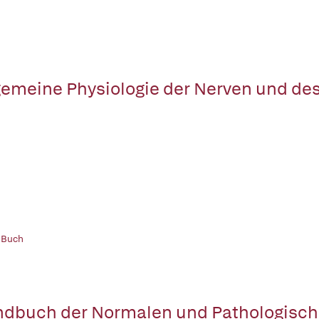
gemeine Physiologie der Nerven und de
 Buch
dbuch der Normalen und Pathologisch