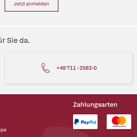
Jetzt anmelden
r Sie da.
+49 711 - 2582-0
Zahlungsarten
ppe