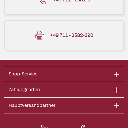
+49 711 - 2582-390
Shop-Service
Zahlungsarten
Hauptversandpartner