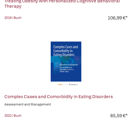
Treating Obesity with Personalized Cognitive Behavioral
Therapy
106,99 €*
2019 | Buch
Complex Cases and Comorbidity in Eating Disorders
Assessment and Management
85,59 €*
2022 | Buch