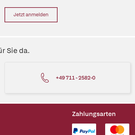
Jetzt anmelden
r Sie da.
+49 711 - 2582-0
Zahlungsarten