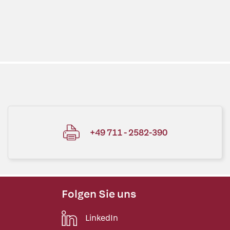
+49 711 - 2582-390
Folgen Sie uns
LinkedIn