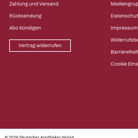
Zahlung und Versand
Mediengru
Rücksendung
Datenschut
Abo kündigen
Impressum
Widerrufsb
Vertrag widerrufen
Barrierefrei
Cookie Eins
© 2026 Deutscher Apotheker Verlag