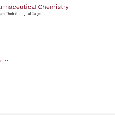
rmaceutical Chemistry
and Their Biological Targets
 Buch