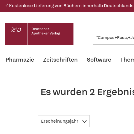
✓ Kostenlose Lieferung von Büchern innerhalb Deutschlands
Pharmazie
Zeitschriften
Software
Them
Es wurden 2 Ergebn
Erscheinungsjahr