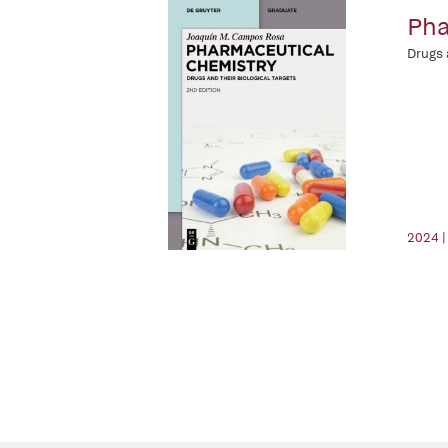
Pha
Drugs 
2024 |