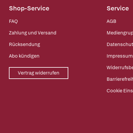
Shop-Service
Service
FAQ
AGB
Zahlung und Versand
Mediengru
Rücksendung
Datenschut
Abo kündigen
Impressum
Widerrufsb
Vertrag widerrufen
Barrierefrei
Cookie Eins