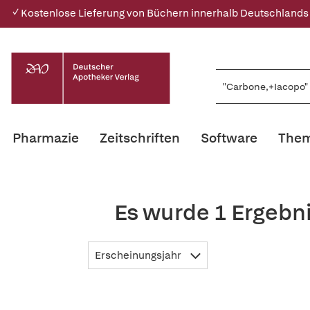
✓ Kostenlose Lieferung von Büchern innerhalb Deutschlands
Pharmazie
Zeitschriften
Software
Them
Es wurde 1 Ergebn
Erscheinungsjahr