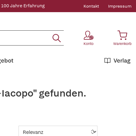
 100 Jahre Erfahrung
Kontakt
Impressum
Konto
Warenkorb
gebot
Verlag
+Iacopo" gefunden.