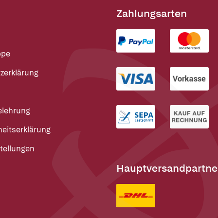
Zahlungsarten
ppe
zerklärung
elehrung
heitserklärung
tellungen
Hauptversandpartne