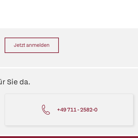
Jetzt anmelden
r Sie da.
+49 711 - 2582-0