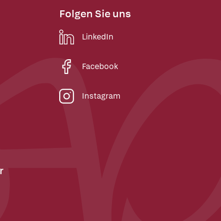
Folgen Sie uns
LinkedIn
Facebook
Instagram
r