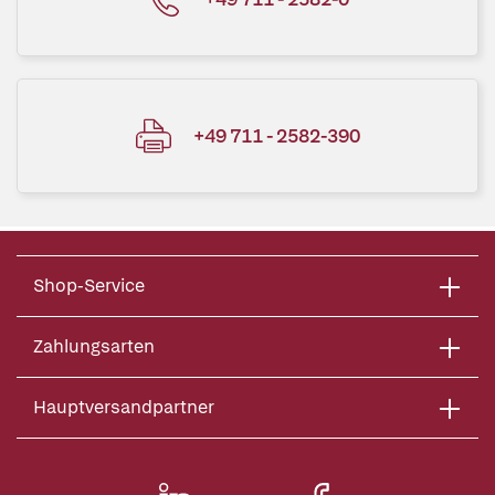
+49 711 - 2582-390
Shop-Service
Zahlungsarten
Hauptversandpartner