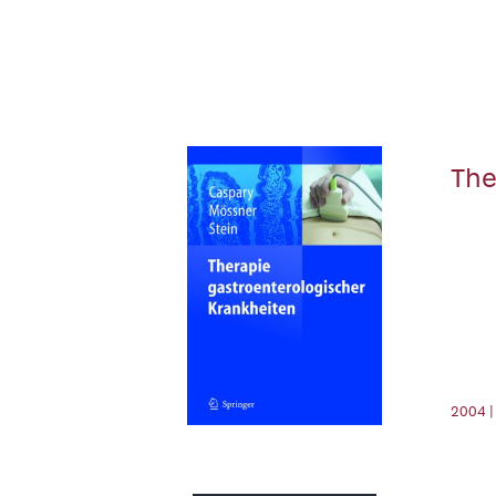
The
2004 |