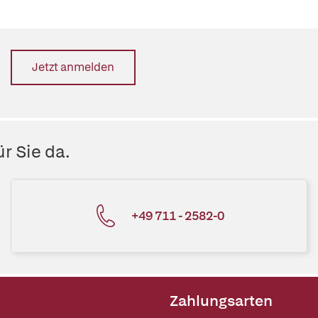
Jetzt anmelden
r Sie da.
+49 711 - 2582-0
Zahlungsarten