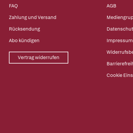
FAQ
AGB
Zahlung und Versand
Mediengru
Rücksendung
Datenschut
Abo kündigen
Impressum
Widerrufsb
Vertrag widerrufen
Barrierefrei
Cookie Eins