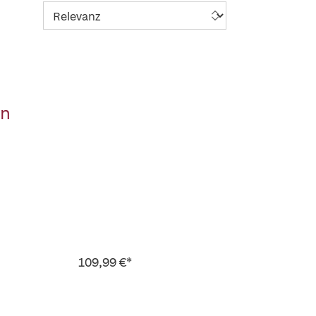
en
109,99 €*