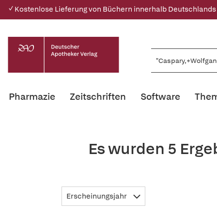
✓ Kostenlose Lieferung von Büchern innerhalb Deutschlands
Pharmazie
Zeitschriften
Software
Them
Es wurden 5 Erge
Erscheinungsjahr