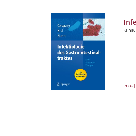
Inf
Klinik
2006 |