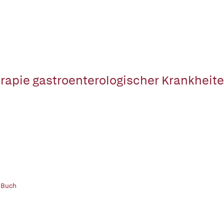
rapie gastroenterologischer Krankheit
 Buch