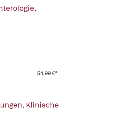
terologie,
54,99 €*
rungen, Klinische