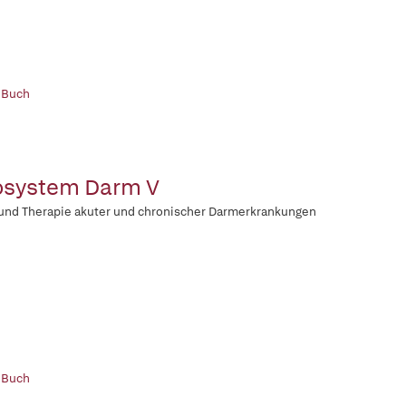
 Buch
system Darm V
 und Therapie akuter und chronischer Darmerkrankungen
 Buch