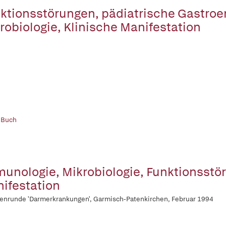
ktionsstörungen, pädiatrische Gastroen
robiologie, Klinische Manifestation
 Buch
unologie, Mikrobiologie, Funktionsstö
ifestation
enrunde 'Darmerkrankungen', Garmisch-Patenkirchen, Februar 1994