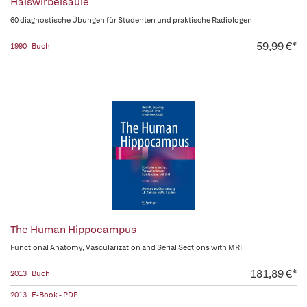
Halswirbelsäule
60 diagnostische Übungen für Studenten und praktische Radiologen
59,99 €*
1990 | Buch
The Human Hippocampus
Functional Anatomy, Vascularization and Serial Sections with MRI
181,89 €*
2013 | Buch
2013 | E-Book - PDF