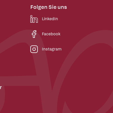
Folgen Sie uns
LinkedIn
Facebook
Instagram
r