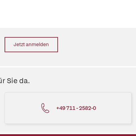
Jetzt anmelden
r Sie da.
+49 711 - 2582-0