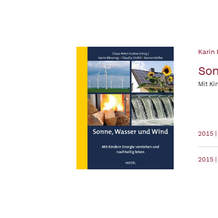
Karin
Son
Mit Ki
2015 |
2015 |