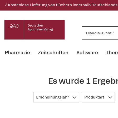
✓ Kostenlose Lieferung von Büchern innerhalb Deutschlands
Pharmazie
Zeitschriften
Software
Them
Es wurde 1 Ergeb
Erscheinungsjahr
Produktart