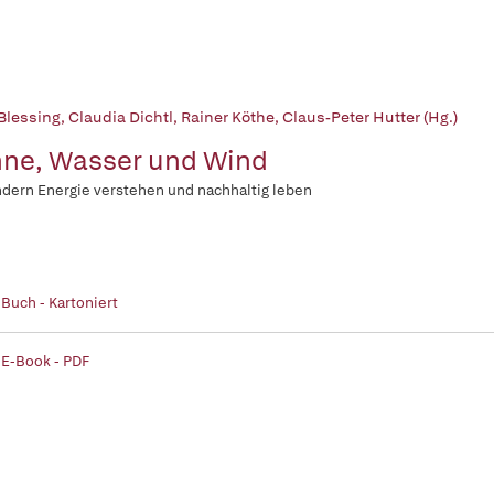
 Blessing
,
Claudia Dichtl
,
Rainer Köthe
,
Claus-Peter Hutter (Hg.)
ne, Wasser und Wind
ndern Energie verstehen und nachhaltig leben
 Buch - Kartoniert
 E-Book - PDF