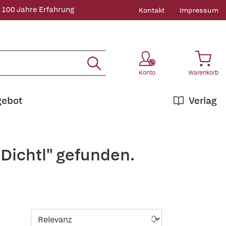
 100 Jahre Erfahrung
Kontakt
Impressum
Konto
Warenkorb
gebot
Verlag
Dichtl" gefunden.