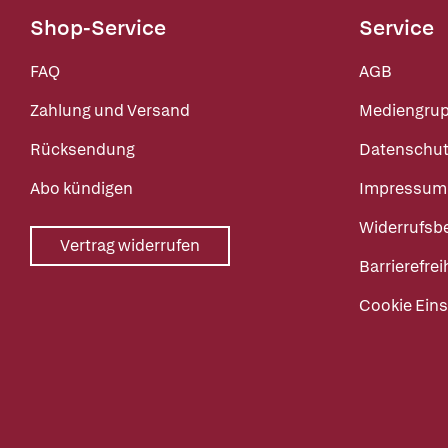
Shop-Service
Service
FAQ
AGB
Zahlung und Versand
Mediengru
Rücksendung
Datenschut
Abo kündigen
Impressum
Widerrufsb
Vertrag widerrufen
Barrierefrei
Cookie Eins