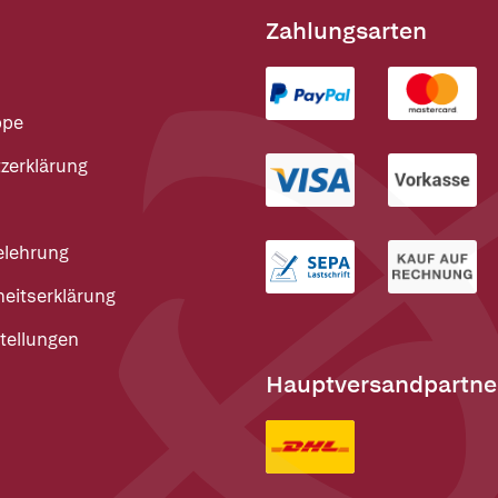
Zahlungsarten
ppe
zerklärung
elehrung
heitserklärung
tellungen
Hauptversandpartne