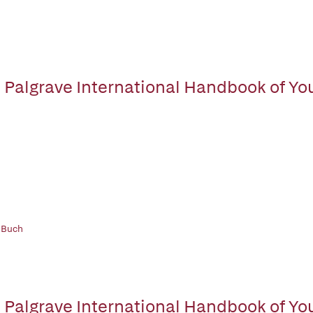
 Palgrave International Handbook of Y
 Buch
 Palgrave International Handbook of Y