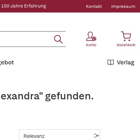
 100 Jahre Erfahrung
Kontakt
Impressum
Konto
Warenkorb
gebot
Verlag
lexandra" gefunden.