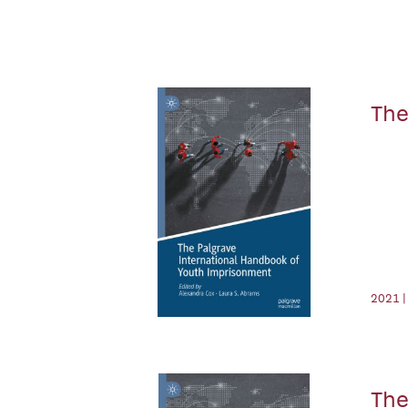
The
2021 |
The