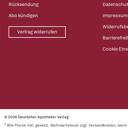
Rücksendung
Datenschut
Abo kündigen
Impressum
Widerrufsb
Vertrag widerrufen
Barrierefrei
Cookie Eins
© 2026 Deutscher Apotheker Verlag
* Alle Preise inkl. gesetzl. Mehrwertsteuer zzgl. Versandkosten, wen