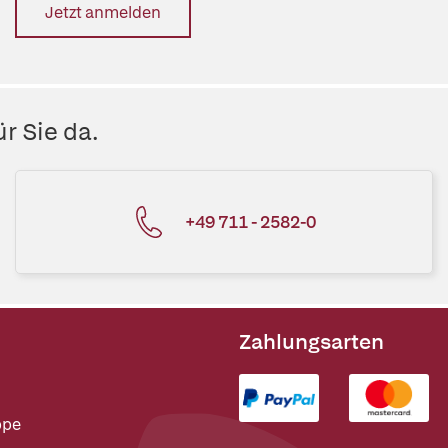
Jetzt anmelden
r Sie da.
+49 711 - 2582-0
Zahlungsarten
ppe