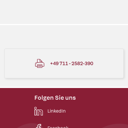
+49 711 - 2582-390
Folgen Sie uns
LinkedIn