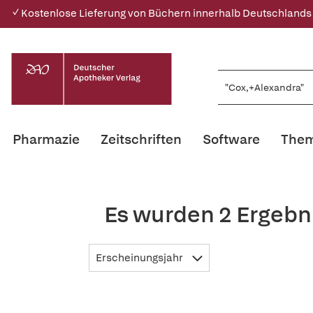
✓ Kostenlose Lieferung von Büchern innerhalb Deutschlands
Pharmazie
Zeitschriften
Software
Them
Es wurden 2 Ergebn
Erscheinungsjahr