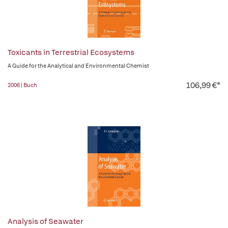
Toxicants in Terrestrial Ecosystems
A Guide for the Analytical and Environmental Chemist
106,99 €*
2006 | Buch
Analysis of Seawater