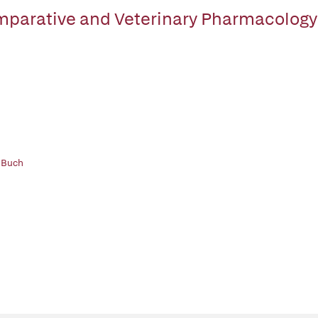
parative and Veterinary Pharmacology
 Buch