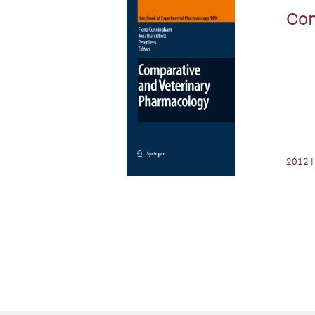
Com
2012 |