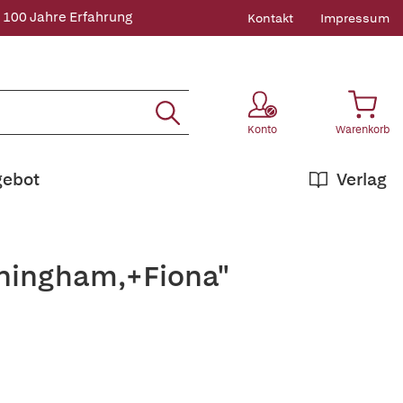
 100 Jahre Erfahrung
Kontakt
Impressum
Konto
Warenkorb
gebot
Verlag
nningham,+Fiona"