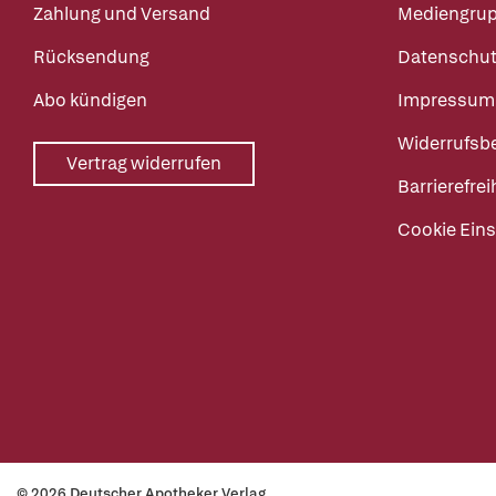
Zahlung und Versand
Mediengru
Rücksendung
Datenschut
Abo kündigen
Impressum
Widerrufsb
Vertrag widerrufen
Barrierefrei
Cookie Eins
© 2026 Deutscher Apotheker Verlag