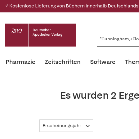
✓ Kostenlose Lieferung von Büchern innerhalb Deutschlands
Pharmazie
Zeitschriften
Software
Them
Es wurden 2 Erg
Erscheinungsjahr