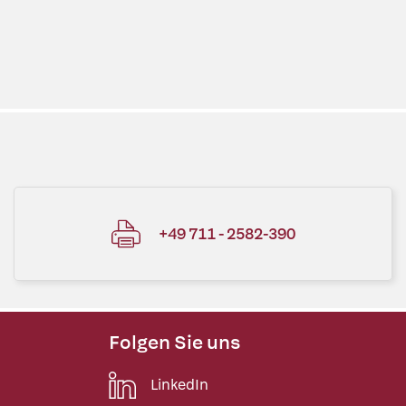
+49 711 - 2582-390
Folgen Sie uns
LinkedIn