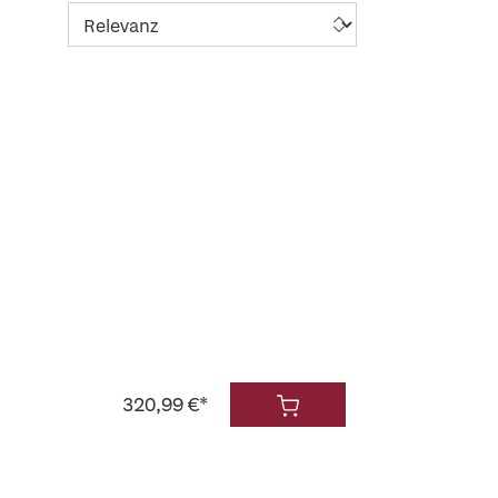
320,99 €*