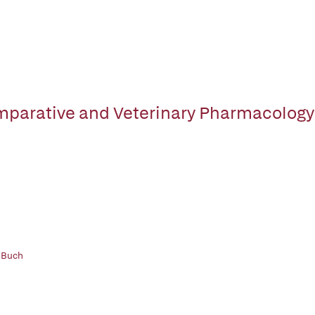
parative and Veterinary Pharmacology
 Buch