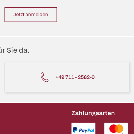
Jetzt anmelden
r Sie da.
+49 711 - 2582-0
Zahlungsarten