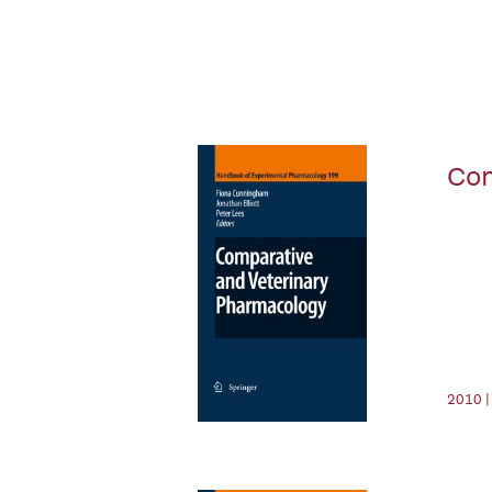
Com
2010 |