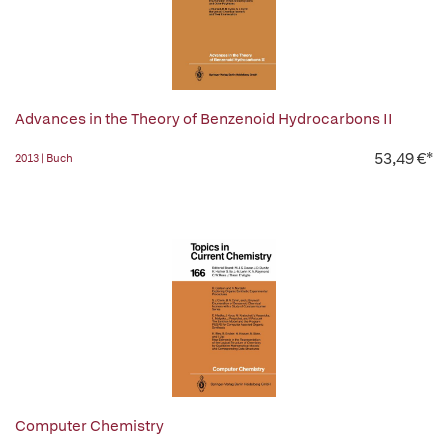
Advances in the Theory of Benzenoid Hydrocarbons II
53,49 €*
2013 | Buch
Computer Chemistry