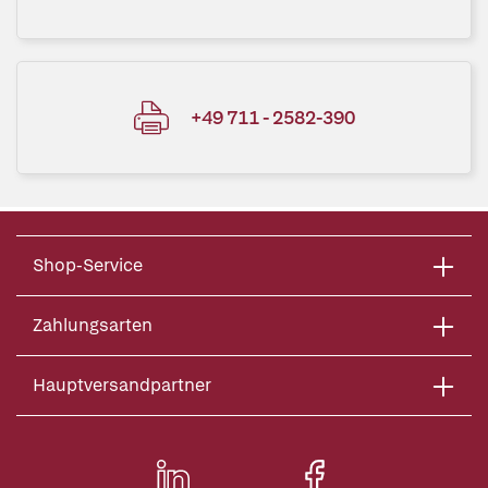
+49 711 - 2582-390
Shop-Service
Zahlungsarten
Hauptversandpartner