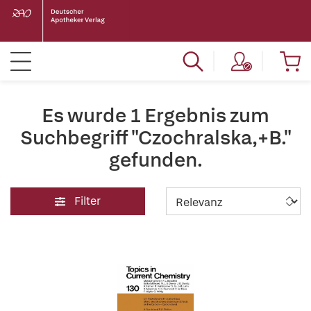
Es wurde 1 Ergebnis zum
Suchbegriff "Czochralska,+B."
gefunden.
Filter