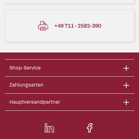
+49 711 - 2582-390
Shop-Service
Zahlungsarten
Hauptversandpartner