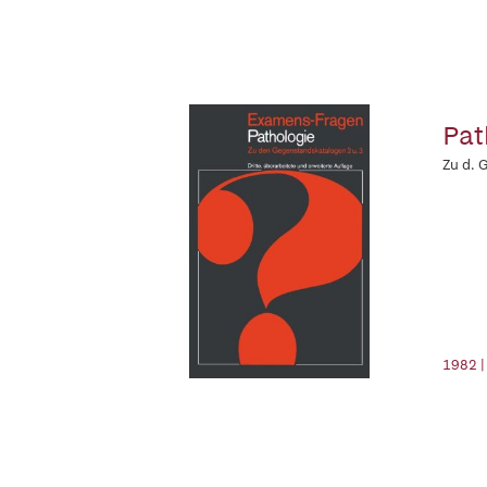
Pat
Zu d. 
1982 |