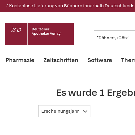
✓ Kostenlose Lieferung von Büchern innerhalb Deutschlands
Pharmazie
Zeitschriften
Software
Them
Es wurde 1 Ergeb
Erscheinungsjahr