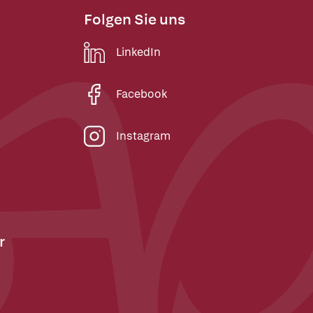
Folgen Sie uns
LinkedIn
Facebook
Instagram
r