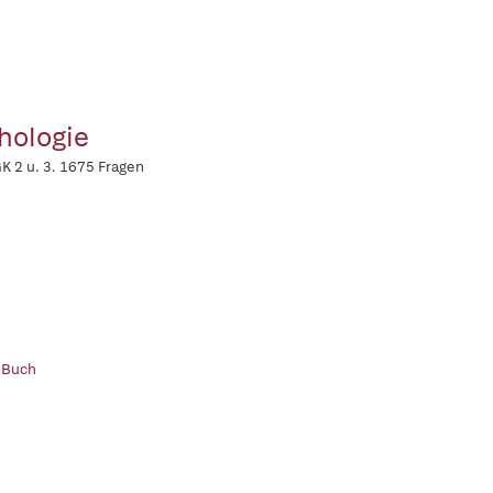
hologie
GK 2 u. 3. 1675 Fragen
 Buch