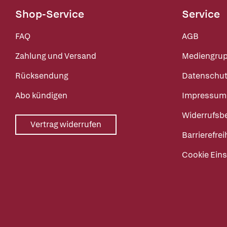
Shop-Service
Service
FAQ
AGB
Zahlung und Versand
Mediengru
Rücksendung
Datenschut
Abo kündigen
Impressum
Widerrufsb
Vertrag widerrufen
Barrierefrei
Cookie Eins