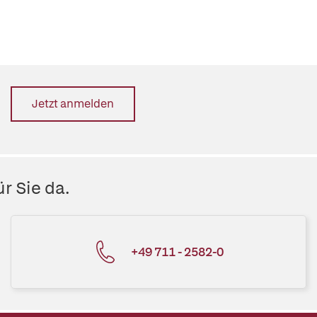
Jetzt anmelden
r Sie da.
+49 711 - 2582-0