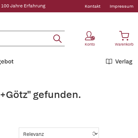
 100 Jahre Erfahrung
Kontakt
Impressum
Konto
Warenkorb
gebot
Verlag
,+Götz" gefunden.