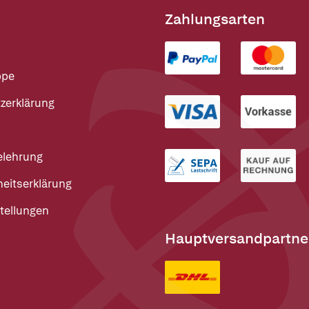
Zahlungsarten
ppe
zerklärung
elehrung
heitserklärung
tellungen
Hauptversandpartne