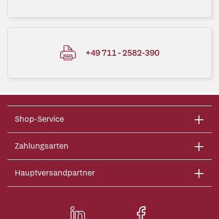
+49 711 - 2582-390
Shop-Service
Zahlungsarten
Hauptversandpartner