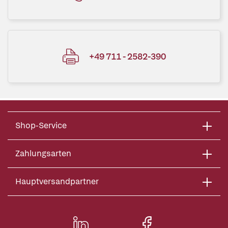
+49 711 - 2582-390
Shop-Service
Zahlungsarten
Hauptversandpartner