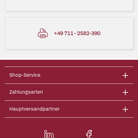
+49 711 - 2582-390
Shop-Service
Zahlungsarten
Hauptversandpartner