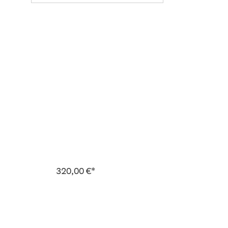
320,00 €*