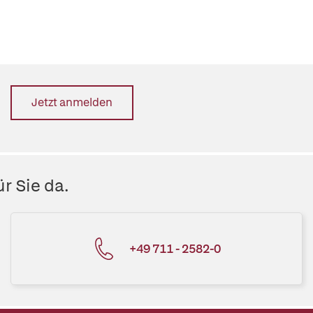
Jetzt anmelden
r Sie da.
+49 711 - 2582-0