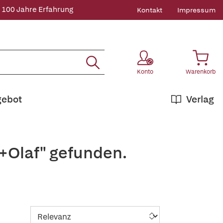
 100 Jahre Erfahrung
Kontakt
Impressum
Konto
Warenkorb
gebot
Verlag
,+Olaf" gefunden.