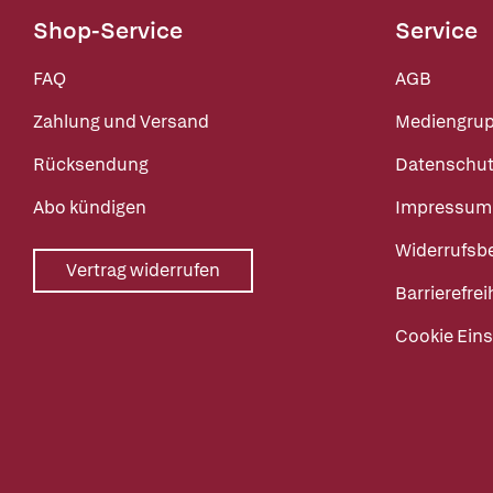
Shop-Service
Service
FAQ
AGB
Zahlung und Versand
Mediengru
Rücksendung
Datenschut
Abo kündigen
Impressum
Widerrufsb
Vertrag widerrufen
Barrierefrei
Cookie Eins