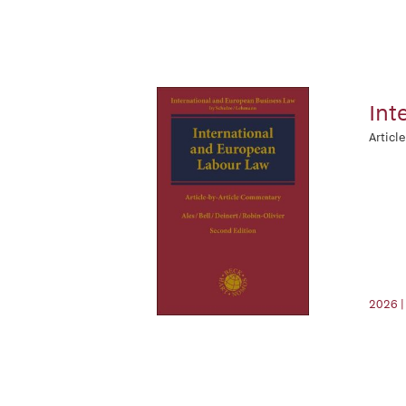
Int
Articl
2026 |