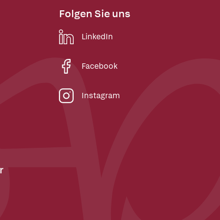
Folgen Sie uns
LinkedIn
Facebook
Instagram
r