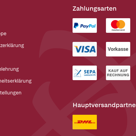
Zahlungsarten
ppe
zerklärung
elehrung
heitserklärung
tellungen
Hauptversandpartne