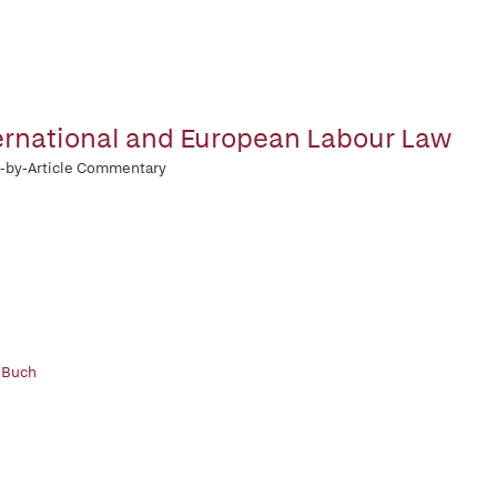
ernational and European Labour Law
e-by-Article Commentary
 Buch