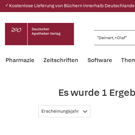
✓ Kostenlose Lieferung von Büchern innerhalb Deutschlands
Pharmazie
Zeitschriften
Software
Them
Es wurde 1 Ergeb
Erscheinungsjahr