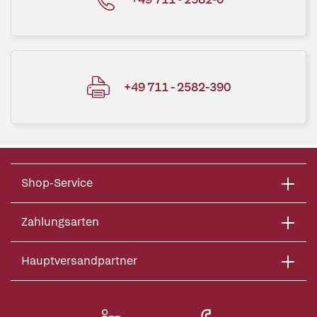
+49 711 - 2582-390
Shop-Service
Zahlungsarten
Hauptversandpartner