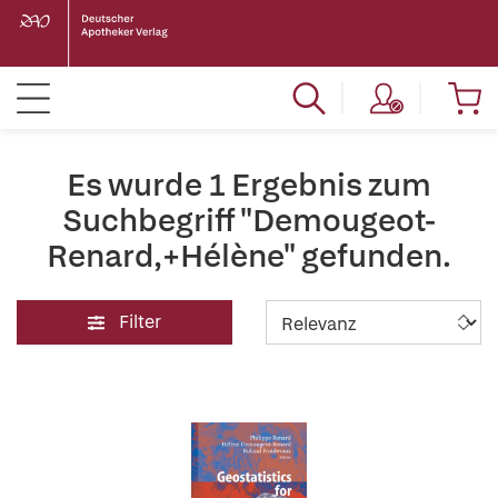
Es wurde 1 Ergebnis zum
Suchbegriff "Demougeot-
Renard,+Hélène" gefunden.
Filter