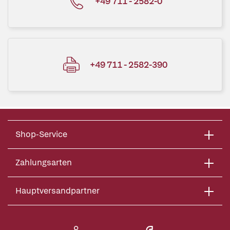
+49 711 - 2582-0
+49 711 - 2582-390
Shop-Service
Zahlungsarten
Hauptversandpartner