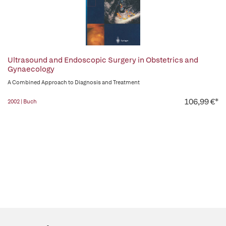
Ultrasound and Endoscopic Surgery in Obstetrics and
Gynaecology
A Combined Approach to Diagnosis and Treatment
106,99 €*
2002 | Buch