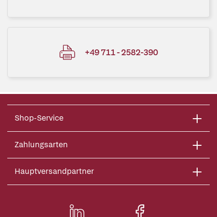
+49 711 - 2582-390
Shop-Service
Zahlungsarten
Hauptversandpartner