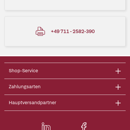
+49 711 - 2582-390
Shop-Service
Zahlungsarten
Hauptversandpartner