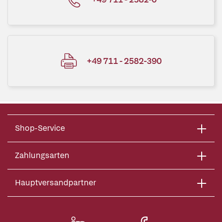
+49 711 - 2582-390
Shop-Service
Zahlungsarten
Hauptversandpartner