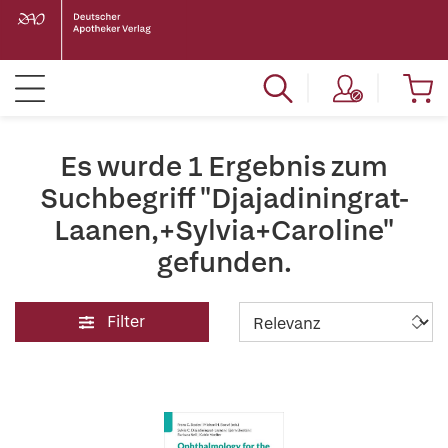
Es wurde 1 Ergebnis zum
Suchbegriff "Djajadiningrat-
Laanen,+Sylvia+Caroline"
gefunden.
Filter