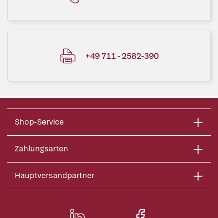
+49 711 - 2582-390
Shop-Service
Zahlungsarten
Hauptversandpartner