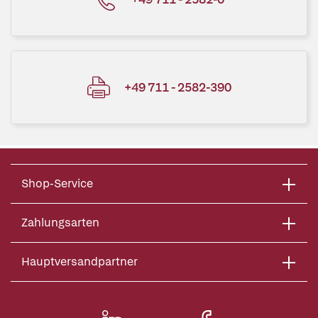
+49 711 - 2582-390
Shop-Service
Zahlungsarten
Hauptversandpartner