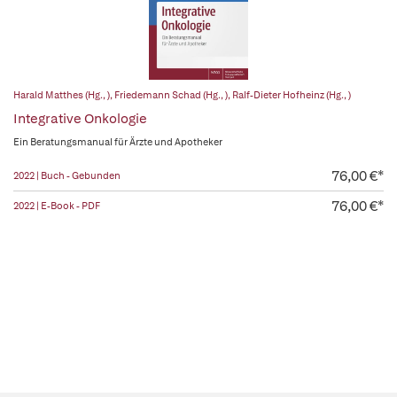
Harald Matthes (Hg., )
,
Friedemann Schad (Hg., )
,
Ralf-Dieter Hofheinz (Hg., )
Integrative Onkologie
Ein Beratungsmanual für Ärzte und Apotheker
76,00 €*
2022 | Buch - Gebunden
76,00 €*
2022 | E-Book - PDF