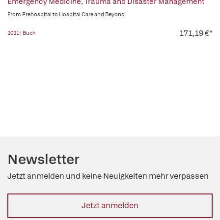
Emergency Medicine, Trauma and Disaster Management
From Prehospital to Hospital Care and Beyond
171,19 €*
2021 | Buch
Newsletter
Jetzt anmelden und keine Neuigkeiten mehr verpassen
Jetzt anmelden