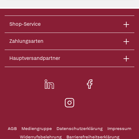
Shop-Service
Zahlungsarten
Hauptversandpartner
AGB
Mediengruppe
Datenschutzerklärung
Impressum
Widerrufsbelehrung
Barrierefreiheitserklärung