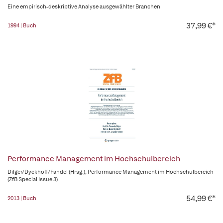
Eine empirisch-deskriptive Analyse ausgewählter Branchen
37,99 €*
1994 | Buch
Performance Management im Hochschulbereich
Dilger/Dyckhoff/Fandel (Hrsg.), Performance Management im Hochschulbereich
(ZfB Special Issue 3)
54,99 €*
2013 | Buch