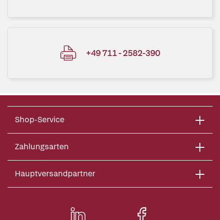
+49 711 - 2582-390
Shop-Service
Zahlungsarten
Hauptversandpartner