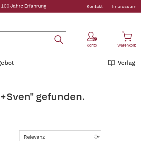
 100 Jahre Erfahrung
Kontakt
Impressum
Konto
Warenkorb
gebot
Verlag
,+Sven" gefunden.