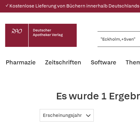
✓ Kostenlose Lieferung von Büchern innerhalb Deutschlands
Pharmazie
Zeitschriften
Software
Them
Es wurde 1 Ergeb
Erscheinungsjahr