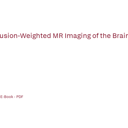
fusion-Weighted MR Imaging of the Brai
 E-Book - PDF