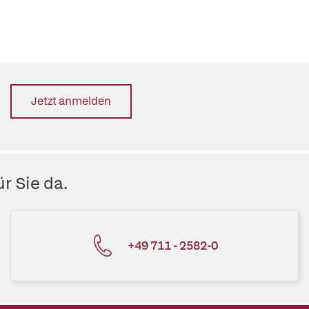
Jetzt anmelden
r Sie da.
+49 711 - 2582-0