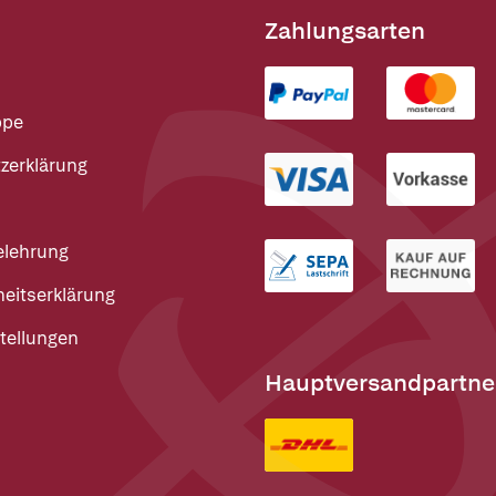
Zahlungsarten
ppe
zerklärung
elehrung
heitserklärung
tellungen
Hauptversandpartne