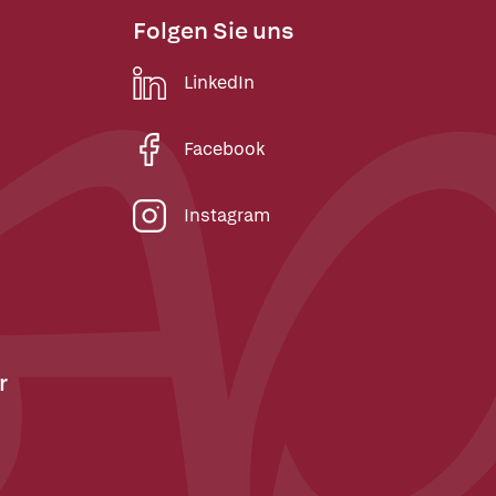
Folgen Sie uns
LinkedIn
Facebook
Instagram
r