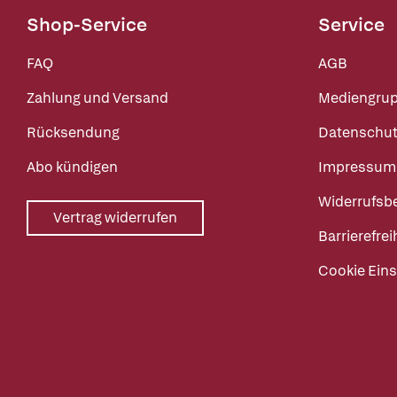
Shop-Service
Service
FAQ
AGB
Zahlung und Versand
Mediengru
Rücksendung
Datenschut
Abo kündigen
Impressum
Widerrufsb
Vertrag widerrufen
Barrierefrei
Cookie Eins