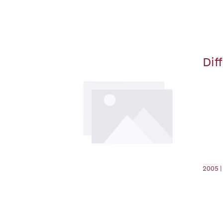
Dif
2005 |