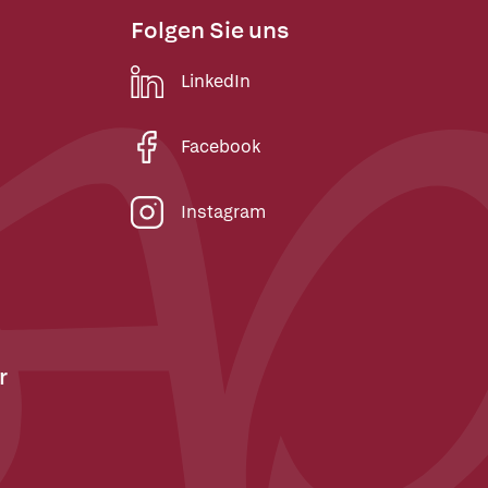
Folgen Sie uns
LinkedIn
Facebook
Instagram
r