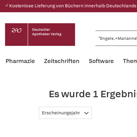
✓ Kostenlose Lieferung von Büchern innerhalb Deutschlands
Pharmazie
Zeitschriften
Software
Them
Es wurde 1 Ergebni
Erscheinungsjahr