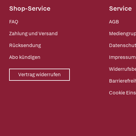
Shop-Service
Service
FAQ
AGB
Zahlung und Versand
Mediengru
Rücksendung
Datenschut
Abo kündigen
Impressum
Widerrufsb
Vertrag widerrufen
Barrierefrei
Cookie Eins