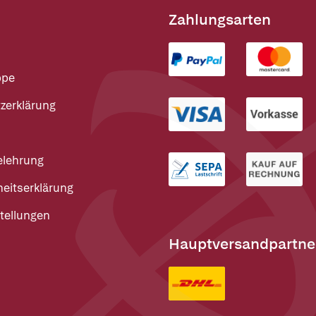
Zahlungsarten
ppe
zerklärung
elehrung
heitserklärung
tellungen
Hauptversandpartne