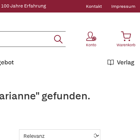
 100 Jahre Erfahrung
Kontakt
Impressum
Konto
Warenkorb
gebot
Verlag
Marianne" gefunden.