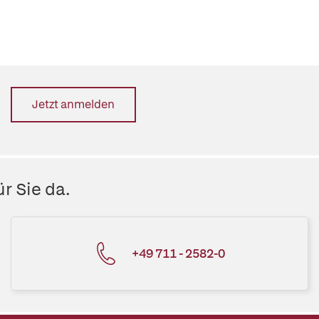
Jetzt anmelden
r Sie da.
+49 711 - 2582-0