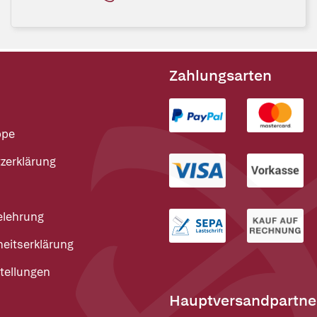
Zahlungsarten
ppe
zerklärung
elehrung
heitserklärung
tellungen
Hauptversandpartne