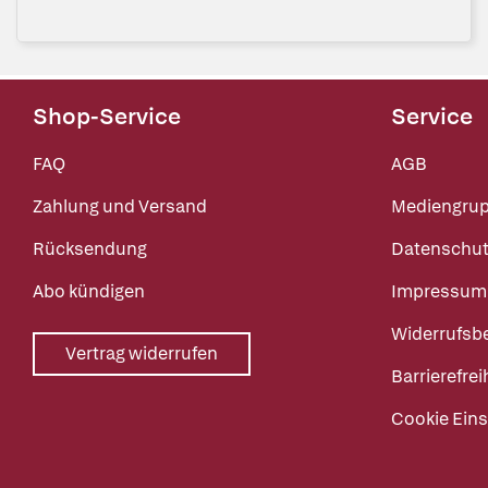
Shop-Service
Service
FAQ
AGB
Zahlung und Versand
Mediengru
Rücksendung
Datenschut
Abo kündigen
Impressum
Widerrufsb
Vertrag widerrufen
Barrierefrei
Cookie Eins