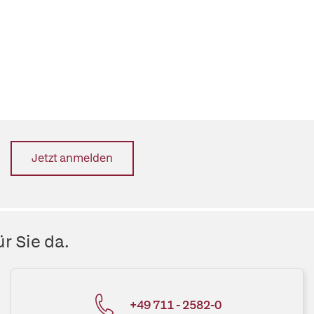
Jetzt anmelden
r Sie da.
+49 711 - 2582-0