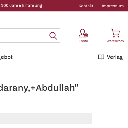
 100 Jahre Erfahrung
Kontakt
Impressum
Konto
Warenkorb
gebot
Verlag
ndarany,+Abdullah"