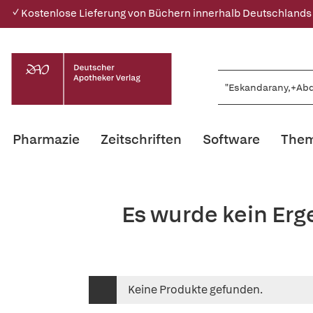
✓ Kostenlose Lieferung von Büchern innerhalb Deutschlands
Pharmazie
Zeitschriften
Software
Them
Es wurde kein Erg
Keine Produkte gefunden.