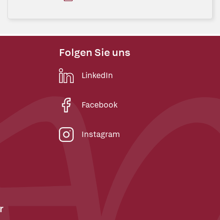
Folgen Sie uns
LinkedIn
Facebook
Instagram
r