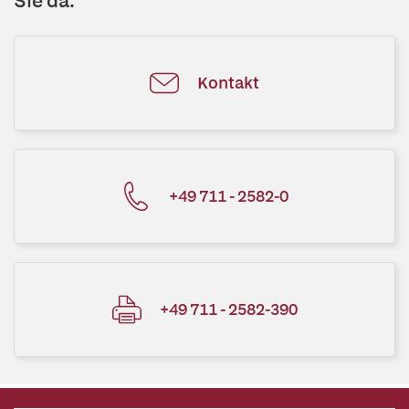
Sie da.
Kontakt
+49 711 - 2582-0
+49 711 - 2582-390