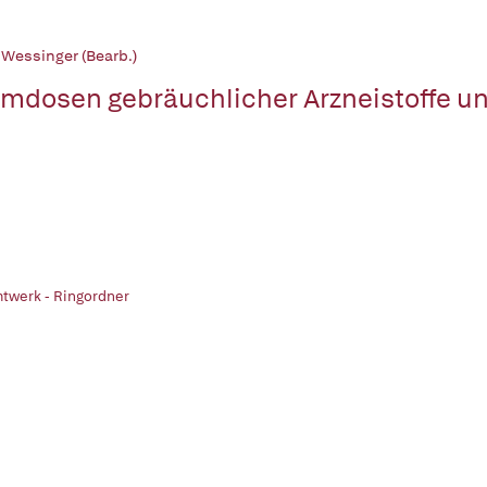
 Wessinger (Bearb.)
mdosen gebräuchlicher Arzneistoffe u
twerk - Ringordner