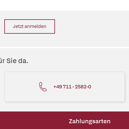
Jetzt anmelden
r Sie da.
+49 711 - 2582-0
Zahlungsarten