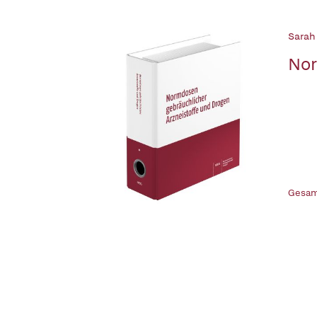
Sarah
Nor
Gesam