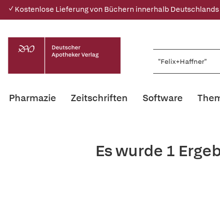
✓ Kostenlose Lieferung von Büchern innerhalb Deutschlands
Pharmazie
Zeitschriften
Software
Them
Es wurde 1 Ergeb