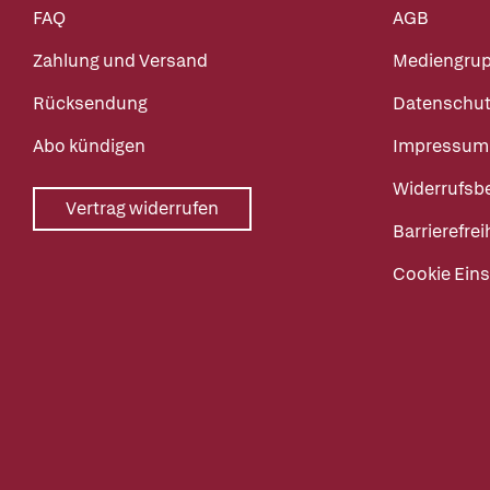
FAQ
AGB
Zahlung und Versand
Mediengru
Rücksendung
Datenschut
Abo kündigen
Impressum
Widerrufsb
Vertrag widerrufen
Barrierefrei
Cookie Eins