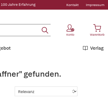
 100 Jahre Erfahrung
Kontakt
Impressum
Konto
Warenkorb
gebot
Verlag
affner" gefunden.