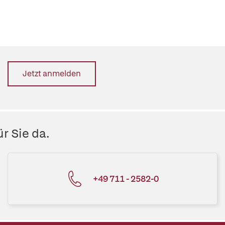
Jetzt anmelden
r Sie da.
+49 711 - 2582-0