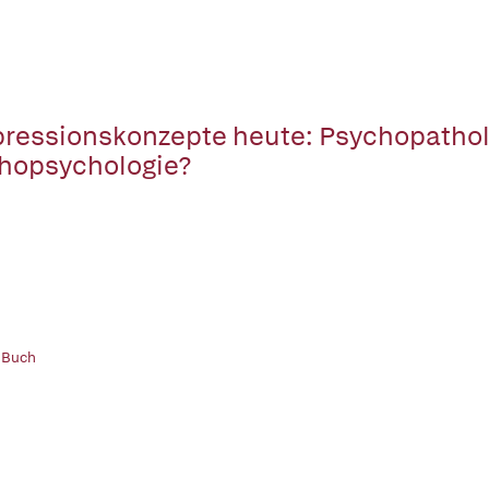
ressionskonzepte heute: Psychopathol
hopsychologie?
 Buch