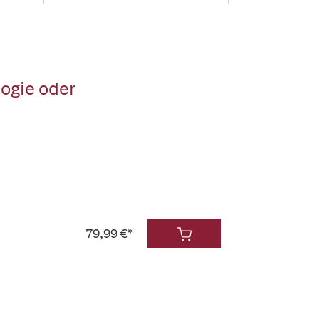
ogie oder
79,99 €*