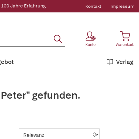
 100 Jahre Erfahrung
Kontakt
Impressum
Konto
Warenkorb
gebot
Verlag
+Peter" gefunden.