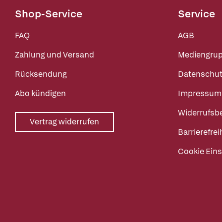
Shop-Service
Service
FAQ
AGB
Zahlung und Versand
Mediengru
Rücksendung
Datenschut
Abo kündigen
Impressum
Widerrufsb
Vertrag widerrufen
Barrierefrei
Cookie Eins