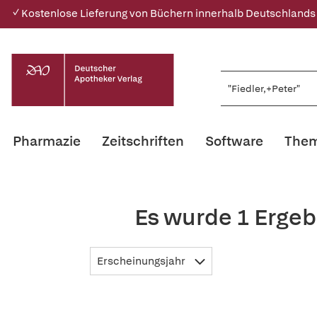
✓ Kostenlose Lieferung von Büchern innerhalb Deutschlands
Pharmazie
Zeitschriften
Software
Them
Es wurde 1 Ergeb
Erscheinungsjahr