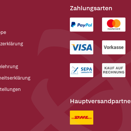
Zahlungsarten
ppe
zerklärung
elehrung
heitserklärung
tellungen
Hauptversandpartne