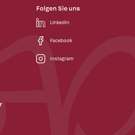
Folgen Sie uns
LinkedIn
Facebook
Instagram
r