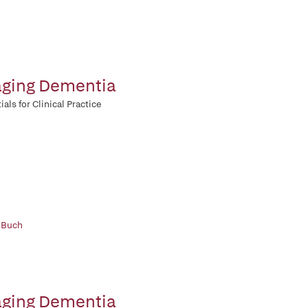
ging Dementia
ials for Clinical Practice
 Buch
ging Dementia