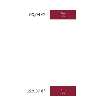
90,94 €*
128,39 €*