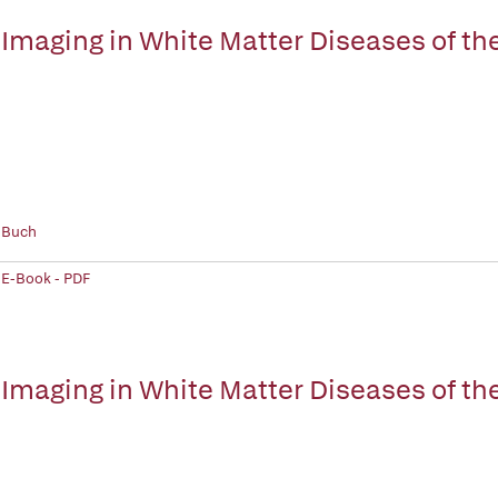
Imaging in White Matter Diseases of th
 Buch
 E-Book - PDF
Imaging in White Matter Diseases of th