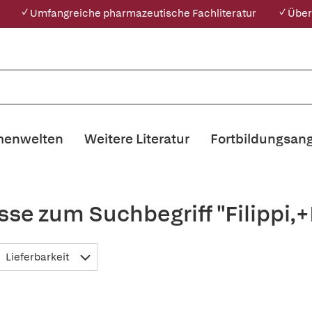
✓ Umfangreiche pharmazeutische Fachliteratur
✓ Über
enwelten
Weitere Literatur
Fortbildungsan
sse zum Suchbegriff "Filippi
Lieferbarkeit