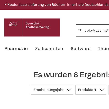
✓ Kostenlose Lieferung von Büchern innerhalb Deutschlands
Pharmazie
Zeitschriften
Software
Them
Es wurden 6 Ergebni
Erscheinungsjahr
Produktart