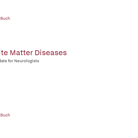
 Buch
te Matter Diseases
ate for Neurologists
 Buch