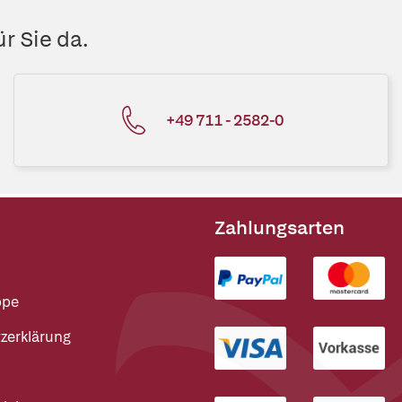
r Sie da.
+49 711 - 2582-0
Zahlungsarten
ppe
zerklärung