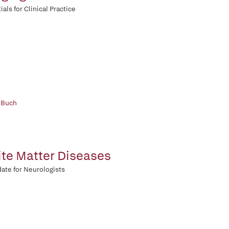
ials for Clinical Practice
 Buch
te Matter Diseases
ate for Neurologists