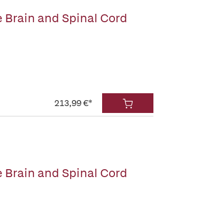
e Brain and Spinal Cord
213,99 €*
e Brain and Spinal Cord