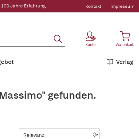
 100 Jahre Erfahrung
Kontakt
Impressum
Konto
Warenkorb
gebot
Verlag
,+Massimo" gefunden.