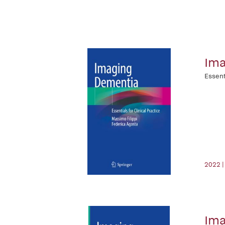
Ima
Essent
2022 |
Ima